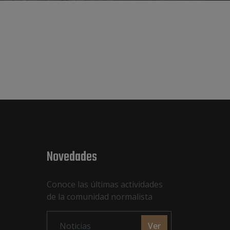
Novedades
Conoce las últimas actividades
de la comunidad normalista
Ver