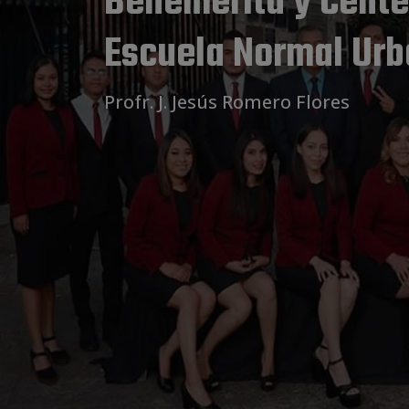
ria
 Federal