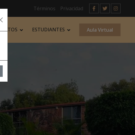
Términos
Privacidad
VENTOS
ESTUDIANTES
Aula Virtual
ASPIRANTES